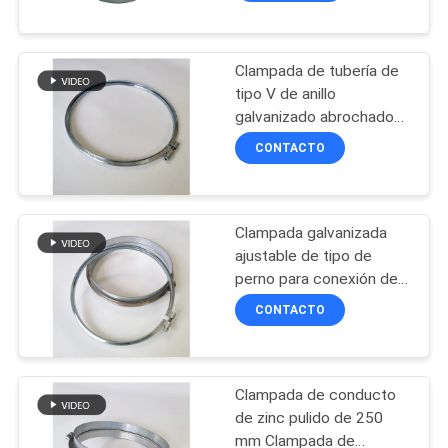
rápida resistentes
Clampada de tubería de
tipo V de anillo
galvanizado abrochado
para conductos
CONTACTO
modulares de
recolección de polvo
Clampada galvanizada
ajustable de tipo de
perno para conexión de
conductos
CONTACTO
Clampada de conducto
de zinc pulido de 250
mm Clampada de