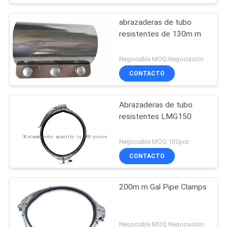
abrazaderas de tubo
resistentes de 130m m
Negociable MOQ:Negociación
CONTACTO
Abrazaderas de tubo
resistentes LMG150
Negociable MOQ:100pcs
CONTACTO
200m m Gal Pipe Clamps
Negociable MOQ:Negociación