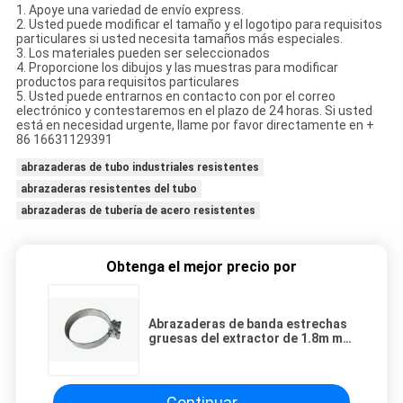
1. Apoye una variedad de envío express.
2. Usted puede modificar el tamaño y el logotipo para requisitos
particulares si usted necesita tamaños más especiales.
3. Los materiales pueden ser seleccionados
4. Proporcione los dibujos y las muestras para modificar
productos para requisitos particulares
5. Usted puede entrarnos en contacto con por el correo
electrónico y contestaremos en el plazo de 24 horas. Si usted
está en necesidad urgente, llame por favor directamente en +
86 16631129391
abrazaderas de tubo industriales resistentes
abrazaderas resistentes del tubo
abrazaderas de tubería de acero resistentes
Obtenga el mejor precio por
Abrazaderas de banda estrechas
gruesas del extractor de 1.8m m
para los tubos del silenciador
Continuar